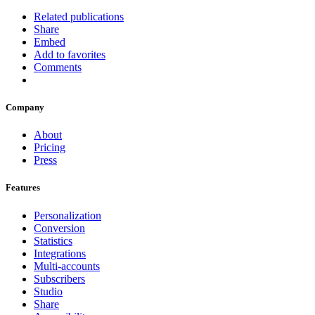
Related publications
Share
Embed
Add to favorites
Comments
Company
About
Pricing
Press
Features
Personalization
Conversion
Statistics
Integrations
Multi-accounts
Subscribers
Studio
Share