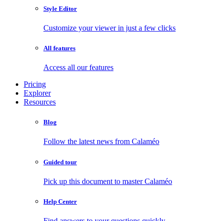
Style Editor
Customize your viewer in just a few clicks
All features
Access all our features
Pricing
Explorer
Resources
Blog
Follow the latest news from Calaméo
Guided tour
Pick up this document to master Calaméo
Help Center
Find answers to your questions quickly