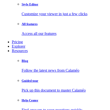
Style Editor
Customize your viewer in just a few clicks
All features
Access all our features
Pricing
Explorer
Resources
Blog
Follow the latest news from Calaméo
Guided tour
Pick up this document to master Calaméo
Help Center
Find answers to your questions quickly