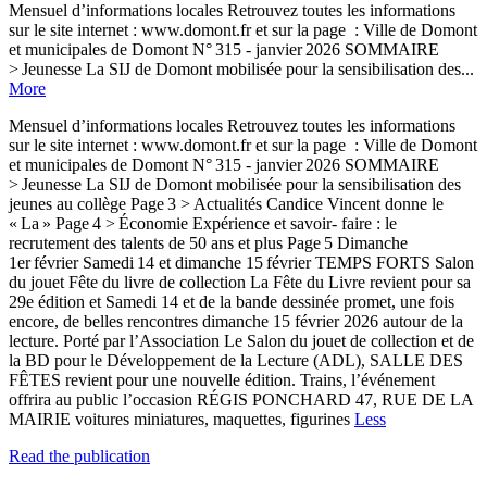
Mensuel d’informations locales Retrouvez toutes les informations
sur le site internet : www.domont.fr et sur la page : Ville de Domont
et municipales de Domont N° 315 - janvier 2026 SOMMAIRE
> Jeunesse La SIJ de Domont mobilisée pour la sensibilisation des...
More
Mensuel d’informations locales Retrouvez toutes les informations
sur le site internet : www.domont.fr et sur la page : Ville de Domont
et municipales de Domont N° 315 - janvier 2026 SOMMAIRE
> Jeunesse La SIJ de Domont mobilisée pour la sensibilisation des
jeunes au collège Page 3 > Actualités Candice Vincent donne le
« La » Page 4 > Économie Expérience et savoir- faire : le
recrutement des talents de 50 ans et plus Page 5 Dimanche
1er février Samedi 14 et dimanche 15 février TEMPS FORTS Salon
du jouet Fête du livre de collection La Fête du Livre revient pour sa
29e édition et Samedi 14 et de la bande dessinée promet, une fois
encore, de belles rencontres dimanche 15 février 2026 autour de la
lecture. Porté par l’Association Le Salon du jouet de collection et de
la BD pour le Développement de la Lecture (ADL), SALLE DES
FÊTES revient pour une nouvelle édition. Trains, l’événement
offrira au public l’occasion RÉGIS PONCHARD 47, RUE DE LA
MAIRIE voitures miniatures, maquettes, figurines
Less
Read the publication