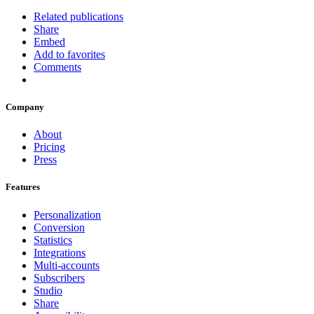
Related publications
Share
Embed
Add to favorites
Comments
Company
About
Pricing
Press
Features
Personalization
Conversion
Statistics
Integrations
Multi-accounts
Subscribers
Studio
Share