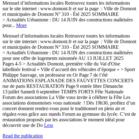
Mensuel d’informations locales Retrouvez toutes les informations
sur le site internet : www.domont.fr et sur la page : Ville de Domont
et municipales de Domont N° 310 - Été 2025 SOMMAIRE
> Actualités Urbanisme : DU 14 JUIN des constructions maîtrisées
pour...
More
Mensuel d’informations locales Retrouvez toutes les informations
sur le site internet : www.domont.fr et sur la page : Ville de Domont
et municipales de Domont N° 310 - Été 2025 SOMMAIRE
> Actualités Urbanisme : DU 14 JUIN des constructions maîtrisées
pour une offre de logements raisonnée AU 13 JUILLET 2025
Pages 4-5 > Actualités Domont, première ville du Val d'Oise
labellisée festival « Ville d’accueil des véhicules d’époque » > Sport
Philippe Sauvage, un professeur en Or Page 7 de l’été
ANIMATIONS ESPLANADE DES FAUVETTES CONCERTS
rue de paris RESTAURATION Page 9 entrée libre Dimanche
13 juillet Samedi 6 septembre TEMPS FORTS Fête Nationale
Forum des associations La Ville vous invite à célébrer la Fête Les
associations domontoises vous nationale ! Dès 19h30, profitez d’un
concert donnent rendez-vous pour le traditionnel en plein air et
régalez-vous grâce aux stands Forum au gymnase du lycée. C’est de
restauration proposés par les associations le moment idéal pour
découvrir une de Do
Less
Read the publication