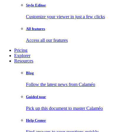
Style Editor
Customize your viewer in just a few clicks
All features
Access all our features
Pricing
Explorer
Resources
Blog
Follow the latest news from Calaméo
Guided tour
Pick up this document to master Calaméo
Help Center
Find answers to your questions quickly