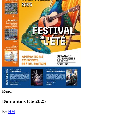
Read
Domontois Ete 2025
By
HM