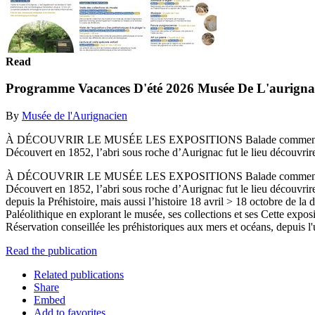
Read
Programme Vacances D'été 2026 Musée De L'aurign
By
Musée de l'Aurignacien
À DÉCOUVRIR LE MUSÉE LES EXPOSITIONS Balade commentée vers l’a
Découvert en 1852, l’abri sous roche d’Aurignac fut le lieu découvrir
À DÉCOUVRIR LE MUSÉE LES EXPOSITIONS Balade commentée vers l’a
Découvert en 1852, l’abri sous roche d’Aurignac fut le lieu découvrirez
depuis la Préhistoire, mais aussi l’histoire 18 avril > 18 octobre de 
Paléolithique en explorant le musée, ses collections et ses Cette expos
Réservation conseillée les préhistoriques aux mers et océans, depuis l'u
Read the publication
Related publications
Share
Embed
Add to favorites