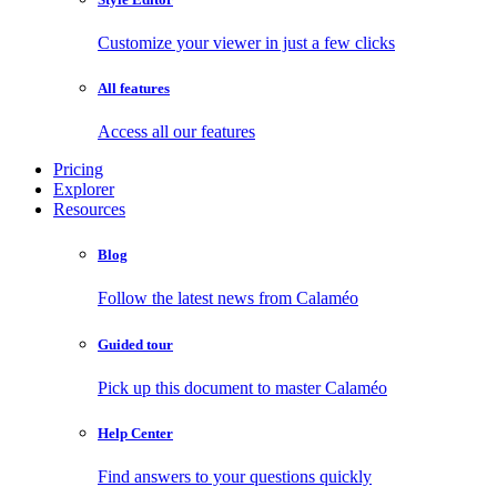
Customize your viewer in just a few clicks
All features
Access all our features
Pricing
Explorer
Resources
Blog
Follow the latest news from Calaméo
Guided tour
Pick up this document to master Calaméo
Help Center
Find answers to your questions quickly