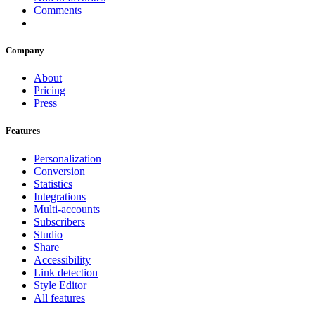
Comments
Company
About
Pricing
Press
Features
Personalization
Conversion
Statistics
Integrations
Multi-accounts
Subscribers
Studio
Share
Accessibility
Link detection
Style Editor
All features