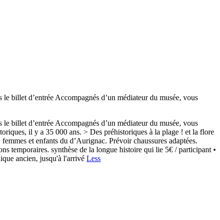
 billet d’entrée Accompagnés d’un médiateur du musée, vous
 billet d’entrée Accompagnés d’un médiateur du musée, vous
riques, il y a 35 000 ans. > Des préhistoriques à la plage ! et la flore
es, femmes et enfants du d’Aurignac. Prévoir chaussures adaptées.
s temporaires. synthèse de la longue histoire qui lie 5€ / participant •
ique ancien, jusqu'à l'arrivé
Less