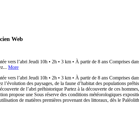
acien Web
bri Jeudi 10h • 2h • 3 km • À partir de 8 ans Comprises dans le
ez...
More
bri Jeudi 10h • 2h • 3 km • À partir de 8 ans Comprises dans le
 l’évolution des paysages, de la faune d’habitat des populations préhisto
la découverte de l’abri préhistorique Partez à la découverte de ces homm
ition propose une Sous réserve des conditions météorologiques exposition
tilisation de matières premières provenant des littoraux, dès le Paléolith