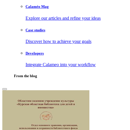
Calaméo Mag
Explore our articles and refine your ideas
Case studies
Discover how to achieve your goals
Developers
Integrate Calameo into your workflow
From the blog