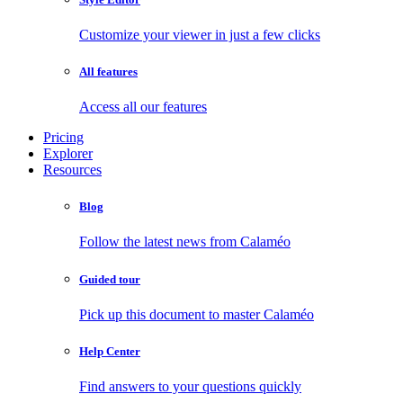
Customize your viewer in just a few clicks
All features
Access all our features
Pricing
Explorer
Resources
Blog
Follow the latest news from Calaméo
Guided tour
Pick up this document to master Calaméo
Help Center
Find answers to your questions quickly