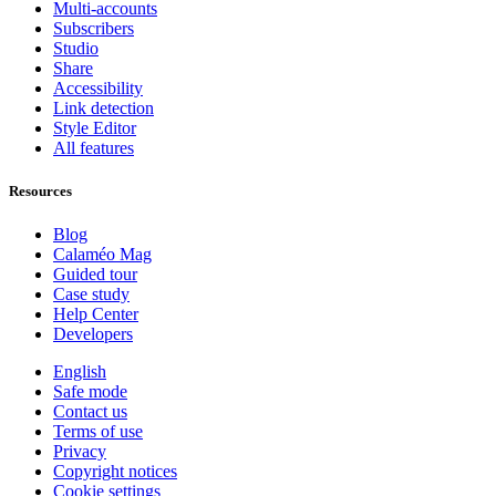
Multi-accounts
Subscribers
Studio
Share
Accessibility
Link detection
Style Editor
All features
Resources
Blog
Calaméo Mag
Guided tour
Case study
Help Center
Developers
English
Safe mode
Contact us
Terms of use
Privacy
Copyright notices
Cookie settings