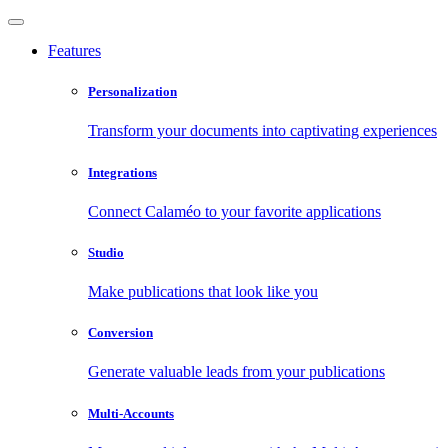
Features
Personalization
Transform your documents into captivating experiences
Integrations
Connect Calaméo to your favorite applications
Studio
Make publications that look like you
Conversion
Generate valuable leads from your publications
Multi-Accounts