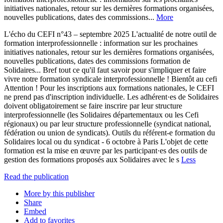
initiatives nationales, retour sur les dernières formations organisées,
nouvelles publications, dates des commissions...
More
L'écho du CEFI n°43 – septembre 2025 L'actualité de notre outil de
formation interprofessionnelle : information sur les prochaines
initiatives nationales, retour sur les dernières formations organisées,
nouvelles publications, dates des commissions formation de
Solidaires... Bref tout ce qu'il faut savoir pour s'impliquer et faire
vivre notre formation syndicale interprofessionnelle ! Bientôt au cefi
Attention ! Pour les inscriptions aux formations nationales, le CEFI
ne prend pas d'inscription individuelle. Les adhérent·es de Solidaires
doivent obligatoirement se faire inscrire par leur structure
interprofessionnelle (les Solidaires départementaux ou les Cefi
régionaux) ou par leur structure professionnelle (syndicat national,
fédération ou union de syndicats). Outils du référent-e formation du
Solidaires local ou du syndicat - 6 octobre à Paris L'objet de cette
formation est la mise en œuvre par les participant·es des outils de
gestion des formations proposés aux Solidaires avec le s
Less
Read the publication
More by this publisher
Share
Embed
Add to favorites