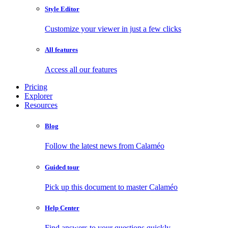
Style Editor
Customize your viewer in just a few clicks
All features
Access all our features
Pricing
Explorer
Resources
Blog
Follow the latest news from Calaméo
Guided tour
Pick up this document to master Calaméo
Help Center
Find answers to your questions quickly