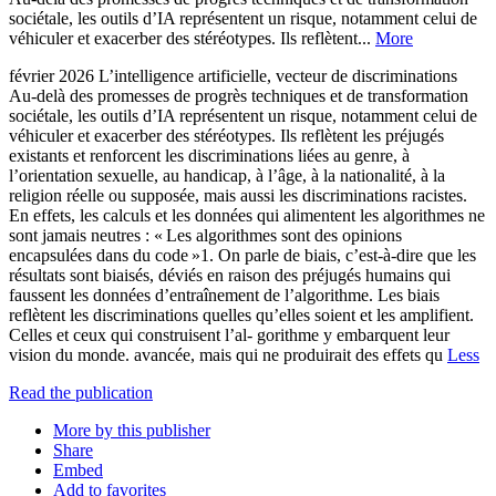
sociétale, les outils d’IA représentent un risque, notamment celui de
véhiculer et exacerber des stéréotypes. Ils reflètent...
More
février 2026 L’intelligence artificielle, vecteur de discriminations
Au-delà des promesses de progrès techniques et de transformation
sociétale, les outils d’IA représentent un risque, notamment celui de
véhiculer et exacerber des stéréotypes. Ils reflètent les préjugés
existants et renforcent les discriminations liées au genre, à
l’orientation sexuelle, au handicap, à l’âge, à la nationalité, à la
religion réelle ou supposée, mais aussi les discriminations racistes.
En effets, les calculs et les données qui alimentent les algorithmes ne
sont jamais neutres : « Les algorithmes sont des opinions
encapsulées dans du code »1. On parle de biais, c’est-à-dire que les
résultats sont biaisés, déviés en raison des préjugés humains qui
faussent les données d’entraînement de l’algorithme. Les biais
reflètent les discriminations quelles qu’elles soient et les amplifient.
Celles et ceux qui construisent l’al- gorithme y embarquent leur
vision du monde. avancée, mais qui ne produirait des effets qu
Less
Read the publication
More by this publisher
Share
Embed
Add to favorites