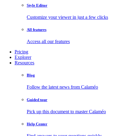
Style Editor
Customize your viewer in just a few clicks
All features
Access all our features
Pricing
Explorer
Resources
Blog
Follow the latest news from Calaméo
Guided tour
Pick up this document to master Calaméo
Help Center
Find answers to your questions quickly