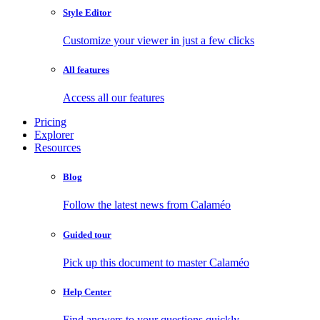
Style Editor
Customize your viewer in just a few clicks
All features
Access all our features
Pricing
Explorer
Resources
Blog
Follow the latest news from Calaméo
Guided tour
Pick up this document to master Calaméo
Help Center
Find answers to your questions quickly