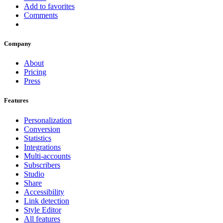
Add to favorites
Comments
Company
About
Pricing
Press
Features
Personalization
Conversion
Statistics
Integrations
Multi-accounts
Subscribers
Studio
Share
Accessibility
Link detection
Style Editor
All features