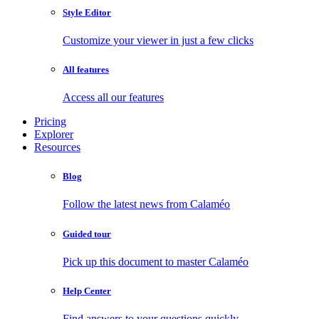
Style Editor
Customize your viewer in just a few clicks
All features
Access all our features
Pricing
Explorer
Resources
Blog
Follow the latest news from Calaméo
Guided tour
Pick up this document to master Calaméo
Help Center
Find answers to your questions quickly