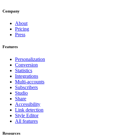
Company
About
Pricing
Press
Features
Personalization
Conversion
Statistics
Integrations
Multi-accounts
Subscribers
Studio
Share
Accessibility
Link detection
Style Editor
All features
Resources