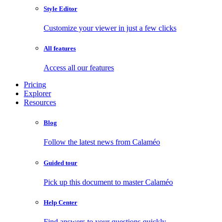
Style Editor
Customize your viewer in just a few clicks
All features
Access all our features
Pricing
Explorer
Resources
Blog
Follow the latest news from Calaméo
Guided tour
Pick up this document to master Calaméo
Help Center
Find answers to your questions quickly