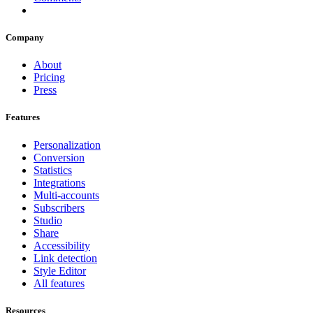
Company
About
Pricing
Press
Features
Personalization
Conversion
Statistics
Integrations
Multi-accounts
Subscribers
Studio
Share
Accessibility
Link detection
Style Editor
All features
Resources