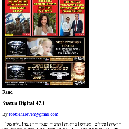
Read
Status Digital 473
By
robbiehareven@gmail.com
‫חדשות | פלילים | ספורט | בריאות | תרבות ופנאי‬ ‫יחד ננצח!‬ ‫גיליון מס' ‪ |