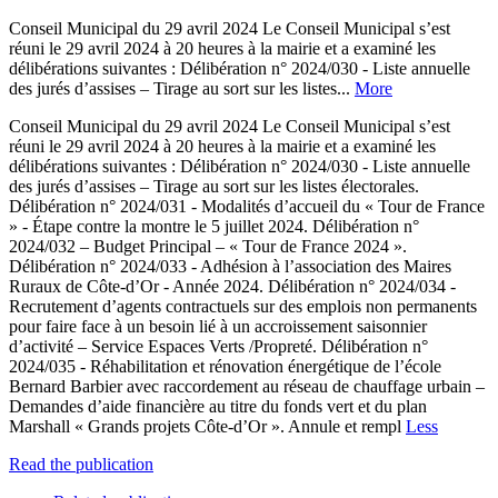
Conseil Municipal du 29 avril 2024 Le Conseil Municipal s’est
réuni le 29 avril 2024 à 20 heures à la mairie et a examiné les
délibérations suivantes : Délibération n° 2024/030 - Liste annuelle
des jurés d’assises – Tirage au sort sur les listes...
More
Conseil Municipal du 29 avril 2024 Le Conseil Municipal s’est
réuni le 29 avril 2024 à 20 heures à la mairie et a examiné les
délibérations suivantes : Délibération n° 2024/030 - Liste annuelle
des jurés d’assises – Tirage au sort sur les listes électorales.
Délibération n° 2024/031 - Modalités d’accueil du « Tour de France
» - Étape contre la montre le 5 juillet 2024. Délibération n°
2024/032 – Budget Principal – « Tour de France 2024 ».
Délibération n° 2024/033 - Adhésion à l’association des Maires
Ruraux de Côte-d’Or - Année 2024. Délibération n° 2024/034 -
Recrutement d’agents contractuels sur des emplois non permanents
pour faire face à un besoin lié à un accroissement saisonnier
d’activité – Service Espaces Verts /Propreté. Délibération n°
2024/035 - Réhabilitation et rénovation énergétique de l’école
Bernard Barbier avec raccordement au réseau de chauffage urbain –
Demandes d’aide financière au titre du fonds vert et du plan
Marshall « Grands projets Côte-d’Or ». Annule et rempl
Less
Read the publication