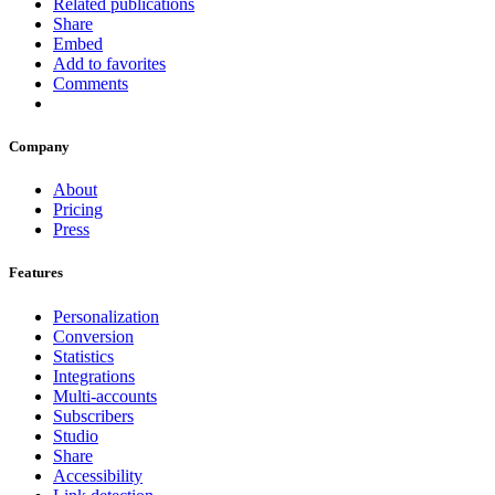
Related publications
Share
Embed
Add to favorites
Comments
Company
About
Pricing
Press
Features
Personalization
Conversion
Statistics
Integrations
Multi-accounts
Subscribers
Studio
Share
Accessibility