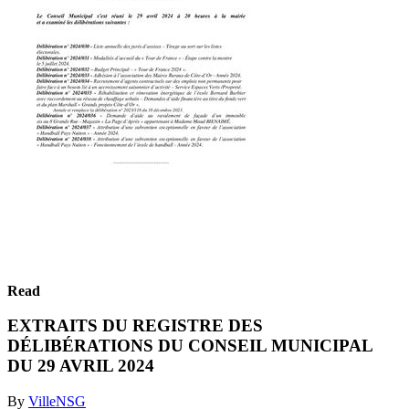
Read
EXTRAITS DU REGISTRE DES
DÉLIBÉRATIONS DU CONSEIL MUNICIPAL
DU 29 AVRIL 2024
By
VilleNSG