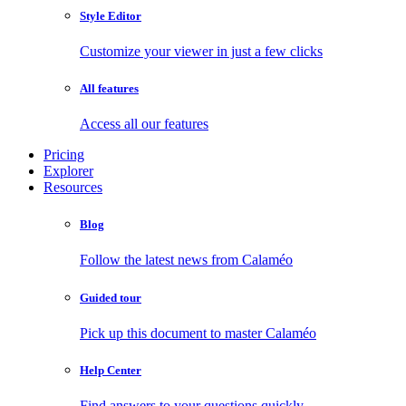
Style Editor
Customize your viewer in just a few clicks
All features
Access all our features
Pricing
Explorer
Resources
Blog
Follow the latest news from Calaméo
Guided tour
Pick up this document to master Calaméo
Help Center
Find answers to your questions quickly