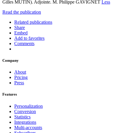
Gilles MUTIN). Adjointe. M. Philippe GAVIGNET
Less
Read the publication
Related publications
Share
Embed
Add to favorites
Comments
Company
About
Pricing
Press
Features
Personalization
Conversion
Statistics
Integrations
Multi-accounts
Subscribers