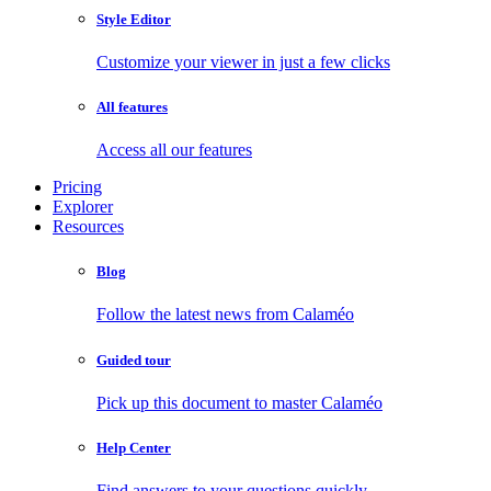
Style Editor
Customize your viewer in just a few clicks
All features
Access all our features
Pricing
Explorer
Resources
Blog
Follow the latest news from Calaméo
Guided tour
Pick up this document to master Calaméo
Help Center
Find answers to your questions quickly