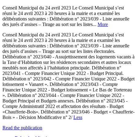
Conseil Municipal du 24 avril 2023 Le Conseil Municipal s’est
réuni le 24 avril 2023 à 20 heures à la mairie et a examiné les
délibérations suivantes : Délibération n° 2023/039 - Liste annuelle
des jurés d’assises – Tirage au sort sur les listes...
More
Conseil Municipal du 24 avril 2023 Le Conseil Municipal s’est
réuni le 24 avril 2023 à 20 heures à la mairie et a examiné les
délibérations suivantes : Délibération n° 2023/039 - Liste annuelle
des jurés d’assises – Tirage au sort sur les listes électorales.
Délibération n° 2023/040 - Assujettissement des logements vacants à
la Taxe d’Habitation sur les résidences secondaires et autres locaux
meublés non affectés à l’habitation principale. Délibération n°
2023/041 - Compte Financier Unique 2022 - Budget Principal.
Délibération n° 2023/042 - Compte Financier Unique 2022 - Budget
lotissement « Vanaret ». Délibération n° 2023/043 - Compte
Financier Unique 2022 - Budget lotissement « Le Bas de Tortereau
». Délibération n° 2023/044 - Compte Financier Unique 2022 -
Budget Principal et Budgets annexes. Délibération n° 2023/045 -
Compte Administratif 2022 et affectation des résultats - Budget
«Chaufferie-Bois». Délibération n° 2023/046 - Budget « Chaufferie-
Bois » - Décision Modificative n° 2/
Less
Read the publication