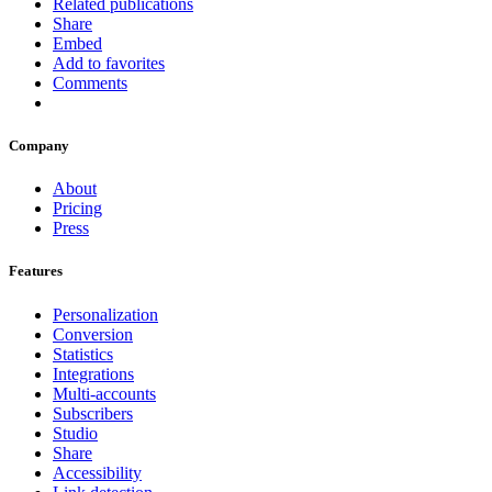
Related publications
Share
Embed
Add to favorites
Comments
Company
About
Pricing
Press
Features
Personalization
Conversion
Statistics
Integrations
Multi-accounts
Subscribers
Studio
Share
Accessibility