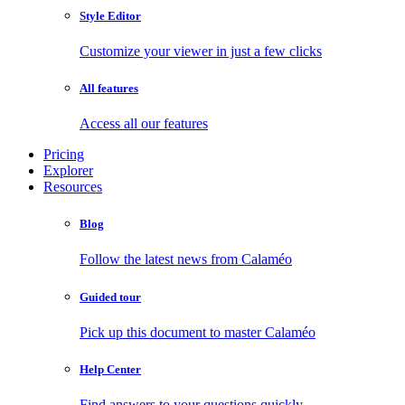
Style Editor
Customize your viewer in just a few clicks
All features
Access all our features
Pricing
Explorer
Resources
Blog
Follow the latest news from Calaméo
Guided tour
Pick up this document to master Calaméo
Help Center
Find answers to your questions quickly