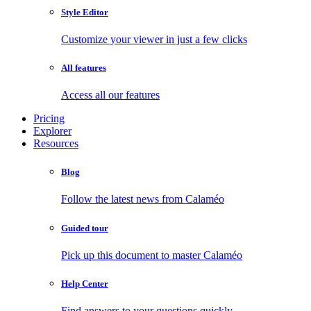
Style Editor
Customize your viewer in just a few clicks
All features
Access all our features
Pricing
Explorer
Resources
Blog
Follow the latest news from Calaméo
Guided tour
Pick up this document to master Calaméo
Help Center
Find answers to your questions quickly