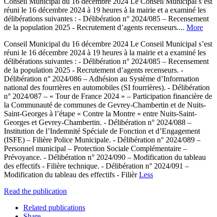
Conseil Municipal du 16 décembre 2024 Le Conseil Municipal s’est
réuni le 16 décembre 2024 à 19 heures à la mairie et a examiné les
délibérations suivantes : - Délibération n° 2024/085 – Recensement
de la population 2025 - Recrutement d’agents recenseurs....
More
Conseil Municipal du 16 décembre 2024 Le Conseil Municipal s’est
réuni le 16 décembre 2024 à 19 heures à la mairie et a examiné les
délibérations suivantes : - Délibération n° 2024/085 – Recensement
de la population 2025 - Recrutement d’agents recenseurs. -
Délibération n° 2024/086 – Adhésion au Système d’Information
national des fourrières en automobiles (SI fourrières). - Délibération
n° 2024/087 – « Tour de France 2024 » – Participation financière de
la Communauté de communes de Gevrey-Chambertin et de Nuits-
Saint-Georges à l’étape « Contre la Montre » entre Nuits-Saint-
Georges et Gevrey-Chambertin. - Délibération n° 2024/088 –
Institution de l’Indemnité Spéciale de Fonction et d’Engagement
(ISFE) – Filière Police Municipale. - Délibération n° 2024/089 –
Personnel municipal – Protection Sociale Complémentaire –
Prévoyance. - Délibération n° 2024/090 – Modification du tableau
des effectifs - Filière technique. - Délibération n° 2024/091 –
Modification du tableau des effectifs - Filièr
Less
Read the publication
Related publications
Share