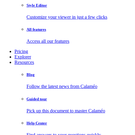
Style Editor
Customize your viewer in just a few clicks
All features
Access all our features
Pricing
Explorer
Resources
Blog
Follow the latest news from Calaméo
Guided tour
Pick up this document to master Calaméo
Help Center
Find answers to your questions quickly