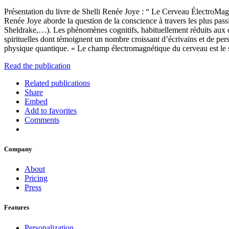
Présentation du livre de Shelli Renée Joye : “ Le Cerveau ÉlectroMag
Renée Joye aborde la question de la conscience à travers les plus pas
Sheldrake,…). Les phénomènes cognitifs, habituellement réduits aux c
spirituelles dont témoignent un nombre croissant d’écrivains et de pers
physique quantique. « Le champ électromagnétique du cerveau est le
Read the publication
Related publications
Share
Embed
Add to favorites
Comments
Company
About
Pricing
Press
Features
Personalization