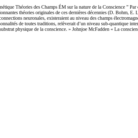
nétique Théories des Champs ÉM sur la nature de la Conscience ” Par ce
sionnantes théories originales de ces dernières décennies (D. Bohm, E. 
onnections neuronales, existeraient au niveau des champs électromagnét
onnalités de toutes traditions, relèverait d’un niveau sub-quantique inte
 substrat physique de la conscience. » Johnjoe McFadden « La conscie