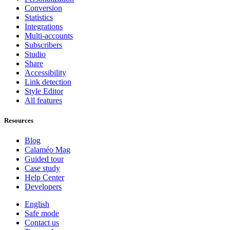
Conversion
Statistics
Integrations
Multi-accounts
Subscribers
Studio
Share
Accessibility
Link detection
Style Editor
All features
Resources
Blog
Calaméo Mag
Guided tour
Case study
Help Center
Developers
English
Safe mode
Contact us