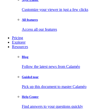
Customize your viewer in just a few clicks
All features
Access all our features
Pricing
Explorer
Resources
Blog
Follow the latest news from Calaméo
Guided tour
Pick up this document to master Calaméo
Help Center
Find answers to your questions quickly