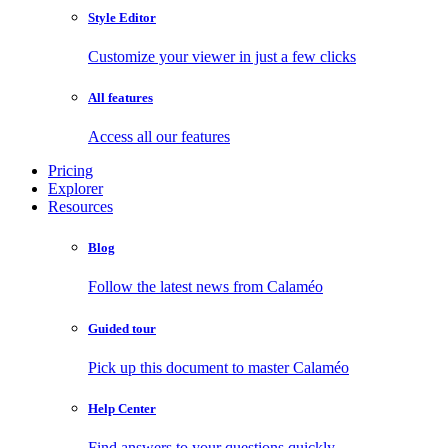
Style Editor
Customize your viewer in just a few clicks
All features
Access all our features
Pricing
Explorer
Resources
Blog
Follow the latest news from Calaméo
Guided tour
Pick up this document to master Calaméo
Help Center
Find answers to your questions quickly