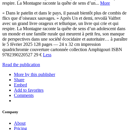
respire. La Montagne raconte la quête de sens d’un...
More
« Dans le patelin et dans le pays, il passait bientôt plus de combis de
flics que d’oiseaux sauvages. » Après Un et demi, revoilà Valfret
avec un grand livre orageux et tellurique, un livre qui crie et qui
respire. La Montagne raconte la quête de sens d’un adolescent dans
un monde et une famille rurale qui meurent à petit feu, son manque
de perspectives dans une société écocidaire et autoritaire… à paraître
le 5 février 2025 128 pages — 24 x 32 cm impression
quadrichromie couverture cartonnée collection Amphigouri ISBN
9782390220527 29 €
Less
Read the publication
More by this publisher
Share
Embed
Add to favorites
Comments
Company
About
Pricing