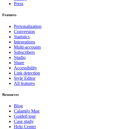
Press
Features
Personalization
Conversion
Statistics
Integrations
Multi-accounts
Subscribers
Studio
Share
Accessibility
Link detection
Style Editor
All features
Resources
Blog
Calaméo Mag
Guided tour
Case study
Help Center