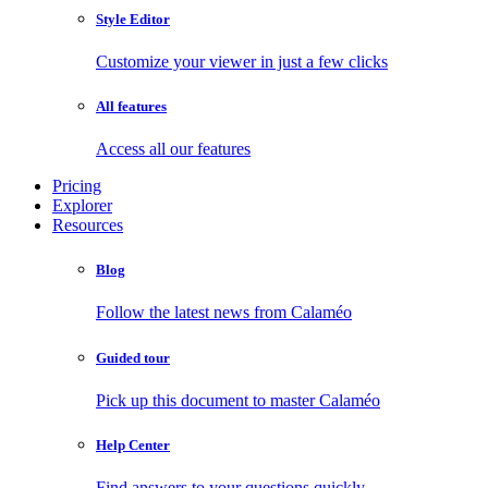
Style Editor
Customize your viewer in just a few clicks
All features
Access all our features
Pricing
Explorer
Resources
Blog
Follow the latest news from Calaméo
Guided tour
Pick up this document to master Calaméo
Help Center
Find answers to your questions quickly