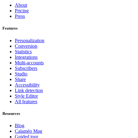
About
Pricing
Press
Features
Personalization
Conversion
Statistics
Integrations
Multi-accounts
Subscribers
Studio
Share
Accessibility
Link detection
Style Editor
All features
Resources
Blog
Calaméo Mag
Guided tour