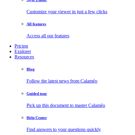
Customize your viewer in just a few clicks
All features
Access all our features
Pricing
Explorer
Resources
Blog
Follow the latest news from Calaméo
Guided tour
Pick up this document to master Calaméo
Help Center
Find answers to your questions quickly