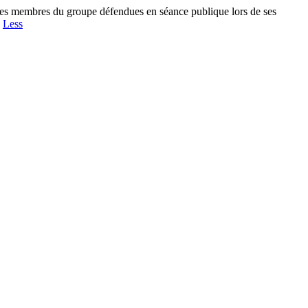
 les membres du groupe défendues en séance publique lors de ses
.
Less