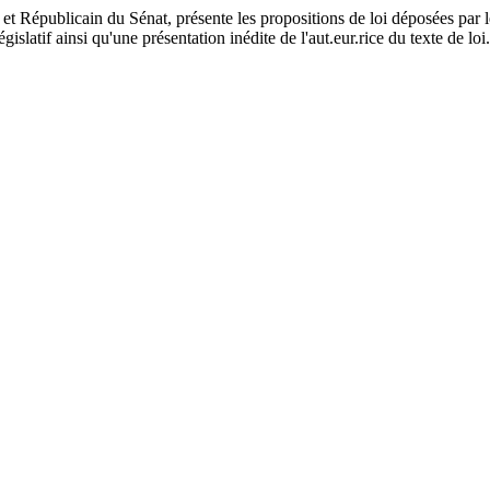
 et Républicain du Sénat, présente les propositions de loi déposées par
islatif ainsi qu'une présentation inédite de l'aut.eur.rice du texte de loi