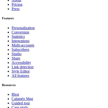
About
Pricing
Press
Features
Personalization
Conversion
Statistics
Integrations
Multi-accounts
Subscribers
Studio
Share
Accessibility
Link detection
Style Editor
All features
Resources
Blog
Calaméo Mag
Guided tour
Case study