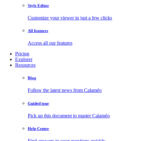
Style Editor
Customize your viewer in just a few clicks
All features
Access all our features
Pricing
Explorer
Resources
Blog
Follow the latest news from Calaméo
Guided tour
Pick up this document to master Calaméo
Help Center
Find answers to your questions quickly