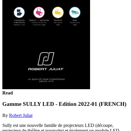
Read
Gamme SULLY LED - Edition 2022-01 (FRENCH)
By
Robert Juliat
Sully est une nouvelle famille de projecteurs LED (découpe,
projecteur de théâtre et poursuite) et également un module LED