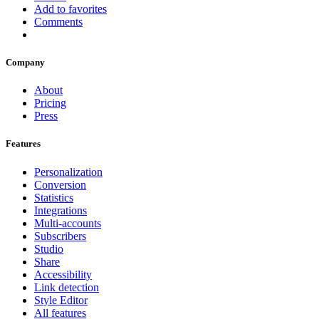
Add to favorites
Comments
Company
About
Pricing
Press
Features
Personalization
Conversion
Statistics
Integrations
Multi-accounts
Subscribers
Studio
Share
Accessibility
Link detection
Style Editor
All features