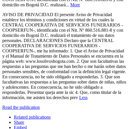
domicilio en Bogotá D.C. realizará...
More
AVISO DE PRIVACIDAD El presente Aviso de Privacidad
establece los términos y condiciones en virtud de los cuales la
CENTRAL COOPERATIVA DE SERVICIOS FUNERARIOS -
COOPSERFUN-, identificada con el Nit. Nº 860.516.881-8 y con
domicilio en Bogotá D.C. realizará el tratamiento de sus datos
personales. DECLARACIONES Declaro que la CENTRAL
COOPERATIVA DE SERVICIOS FUNERARIOS -
COOPSERFUN-, me ha informado: 1. Que el Aviso de Privacidad
y el Manual de Tratamiento de Datos Personales se encuentra en la
página web: www.losolivosbogota.com. 2. Que son facultativas las
respuestas a las preguntas que me han hecho o me harán sobre datos
personales sensibles, de conformidad con la definición legal vigente.
En consecuencia, no he sido obligado a responderlas. 3. Que son
facultativas las respuestas a las preguntas sobre datos de niñas, niños
y adolescentes. En consecuencia, no he sido obligado a
responderlas. Presentar queja ante la sic 4. Que, como titular de la
información, me asisten los derechos prev
Less
Read the publication
Related publications
Share
Embed