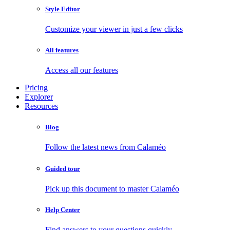
Style Editor
Customize your viewer in just a few clicks
All features
Access all our features
Pricing
Explorer
Resources
Blog
Follow the latest news from Calaméo
Guided tour
Pick up this document to master Calaméo
Help Center
Find answers to your questions quickly