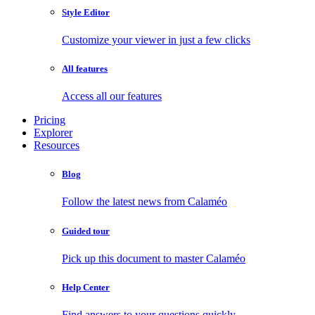
Style Editor
Customize your viewer in just a few clicks
All features
Access all our features
Pricing
Explorer
Resources
Blog
Follow the latest news from Calaméo
Guided tour
Pick up this document to master Calaméo
Help Center
Find answers to your questions quickly