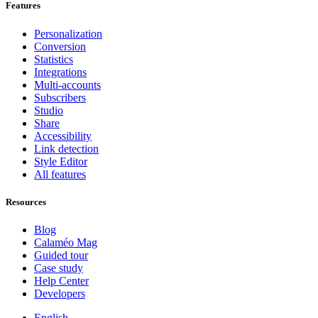
Features
Personalization
Conversion
Statistics
Integrations
Multi-accounts
Subscribers
Studio
Share
Accessibility
Link detection
Style Editor
All features
Resources
Blog
Calaméo Mag
Guided tour
Case study
Help Center
Developers
English