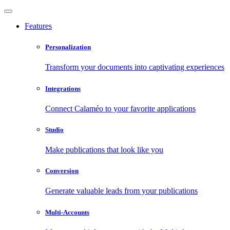
Features
Personalization
Transform your documents into captivating experiences
Integrations
Connect Calaméo to your favorite applications
Studio
Make publications that look like you
Conversion
Generate valuable leads from your publications
Multi-Accounts