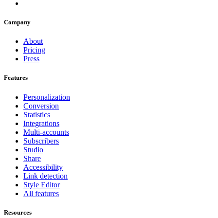
Company
About
Pricing
Press
Features
Personalization
Conversion
Statistics
Integrations
Multi-accounts
Subscribers
Studio
Share
Accessibility
Link detection
Style Editor
All features
Resources