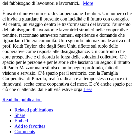
del fabbisogno di lavoratori e lavoratrici...
More
È uscito il nuovo numero di Cooperazione Trentina. Un numero che
ci invita a guardare il presente con lucidità e il futuro con coraggio.
Al centro, un viaggio dentro le trasformazioni del lavoro: l’aumento
del fabbisogno di lavoratori e lavoratrici stranieri nelle cooperative
trentine, raccontato attraverso numeri, esperienze e domande che
riguardano l’intera comunità. Uno sguardo internazionale arriva dal
prof. Keith Taylor, che dagli Stati Uniti riflette sul ruolo delle
cooperative come risposta alle disuguaglianze. Un confronto che
apre prospettive e ci ricorda la forza delle soluzioni collettive. C’è
spazio per le persone e per le storie che lasciano un segno: il ritratto
di Paolo Mazzurana restituisce un impegno profondo, fatto di
visione e servizio. C’è spazio per il territorio, con la Famiglia
Cooperativa di Pinzolo, realtà radicata e al tempo stesso capace di
rinnovarsi, scelta come cooperativa del mese. E c’è anche spazio per
ciò che ci attende: dalle attività estive orga
Less
Read the publication
Related publications
Share
Embed
Add to favorites
Comments