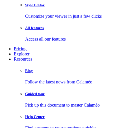
Style Editor
Customize your viewer in just a few clicks
All features
Access all our features
Pricing
Explorer
Resources
Blog
Follow the latest news from Calaméo
Guided tour
Pick up this document to master Calaméo
Help Center
Find answers to your questions quickly