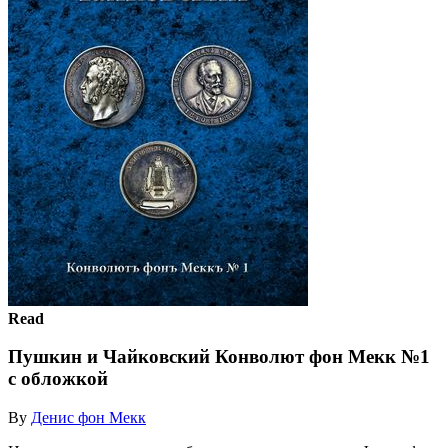
Read
Пушкин и Чайковский Конволют фон Мекк №1
с обложкой
By
Денис фон Мекк