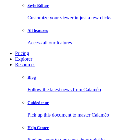
Style Editor
Customize your viewer in just a few clicks
All features
Access all our features
Pricing
Explorer
Resources
Blog
Follow the latest news from Calaméo
Guided tour
Pick up this document to master Calaméo
Help Center
Find answers to your questions quickly