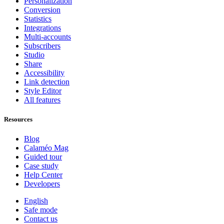
Personalization
Conversion
Statistics
Integrations
Multi-accounts
Subscribers
Studio
Share
Accessibility
Link detection
Style Editor
All features
Resources
Blog
Calaméo Mag
Guided tour
Case study
Help Center
Developers
English
Safe mode
Contact us