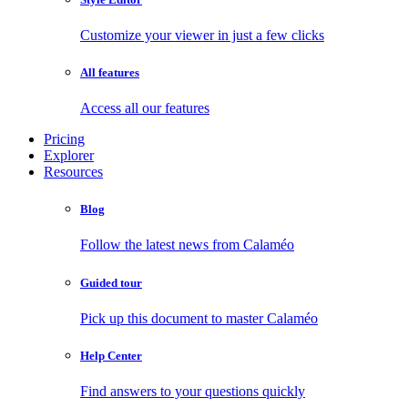
Customize your viewer in just a few clicks
All features
Access all our features
Pricing
Explorer
Resources
Blog
Follow the latest news from Calaméo
Guided tour
Pick up this document to master Calaméo
Help Center
Find answers to your questions quickly