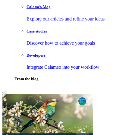
Calaméo Mag
Explore our articles and refine your ideas
Case studies
Discover how to achieve your goals
Developers
Integrate Calameo into your workflow
From the blog