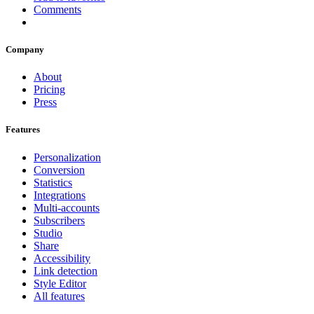
Comments
Company
About
Pricing
Press
Features
Personalization
Conversion
Statistics
Integrations
Multi-accounts
Subscribers
Studio
Share
Accessibility
Link detection
Style Editor
All features