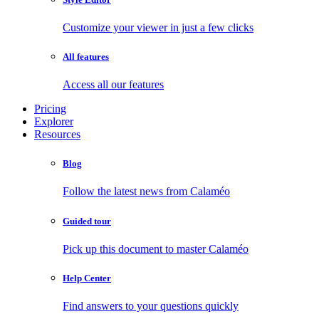
Customize your viewer in just a few clicks
All features
Access all our features
Pricing
Explorer
Resources
Blog
Follow the latest news from Calaméo
Guided tour
Pick up this document to master Calaméo
Help Center
Find answers to your questions quickly