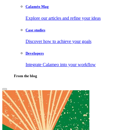
Calaméo Mag
Explore our articles and refine your ideas
Case studies
Discover how to achieve your goals
Developers
Integrate Calameo into your workflow
From the blog