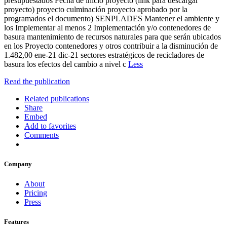
presupuestados Fecha de inicio proyecto (link para descargar
proyecto) proyecto culminación proyecto aprobado por la
programados el documento) SENPLADES Mantener el ambiente y
los Implementar al menos 2 Implementación y/o contenedores de
basura mantenimiento de recursos naturales para que serán ubicados
en los Proyecto contenedores y otros contribuir a la disminución de
1.482,00 ene-21 dic-21 sectores estratégicos de recicladores de
basura los efectos del cambio a nivel c
Less
Read the publication
Related publications
Share
Embed
Add to favorites
Comments
Company
About
Pricing
Press
Features