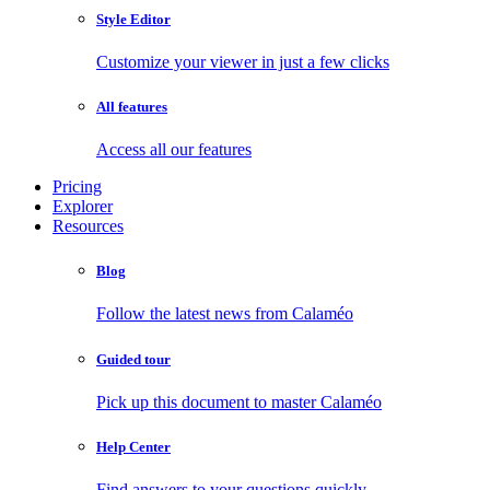
Style Editor
Customize your viewer in just a few clicks
All features
Access all our features
Pricing
Explorer
Resources
Blog
Follow the latest news from Calaméo
Guided tour
Pick up this document to master Calaméo
Help Center
Find answers to your questions quickly