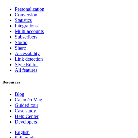
Personalization
Conversion
Statistics
Integrations
Multi-accounts
Subscribers
Studio
Share
Accessibility
Link detection
Style Editor
All features
Resources
Blog
Calaméo Mag
Guided tour
Case study
Help Center
Developers
English
Safe mode