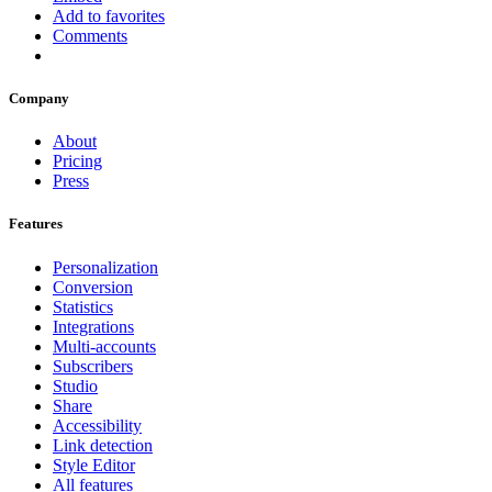
Add to favorites
Comments
Company
About
Pricing
Press
Features
Personalization
Conversion
Statistics
Integrations
Multi-accounts
Subscribers
Studio
Share
Accessibility
Link detection
Style Editor
All features