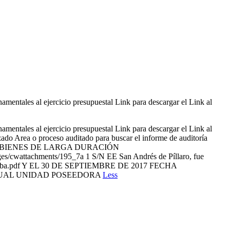
amentales al ejercicio presupuestal Link para descargar el Link al
amentales al ejercicio presupuestal Link para descargar el Link al
do Area o proceso auditado para buscar el informe de auditoría
NDOS, BIENES DE LARGA DURACIÓN
wattachments/195_7a 1 S/N EE San Andrés de Píllaro, fue
2 ba.pdf Y EL 30 DE SEPTIEMBRE DE 2017 FECHA
NSUAL UNIDAD POSEEDORA
Less