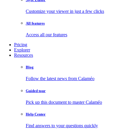
Customize your viewer in just a few clicks
All features
Access all our features
Pricing
Explorer
Resources
Blog
Follow the latest news from Calaméo
Guided tour
Pick up this document to master Calaméo
Help Center
Find answers to your questions quickly