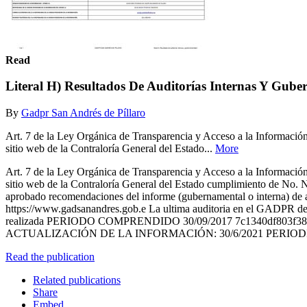
Read
Literal H) Resultados De Auditorías Internas Y Gube
By
Gadpr San Andrés de Píllaro
Art. 7 de la Ley Orgánica de Transparencia y Acceso a la Información 
sitio web de la Contraloría General del Estado...
More
Art. 7 de la Ley Orgánica de Transparencia y Acceso a la Información 
sitio web de la Contraloría General del Estado cumplimiento de No.
aprobado recomendaciones del informe (gubernamental o in
https://www.gadsanandres.gob.e La ultima auditoria en el GAD
realizada PERIODO COMPRENDIDO 30/09/2017 7c1340df803f38
ACTUALIZACIÓN DE LA INFORMACIÓN: 30/6/2021 PER
Read the publication
Related publications
Share
Embed