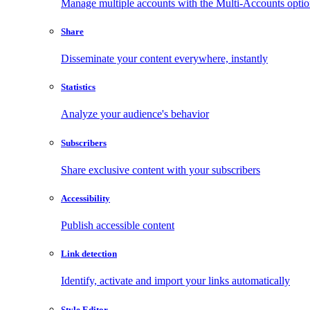
Manage multiple accounts with the Multi-Accounts opti
Share
Disseminate your content everywhere, instantly
Statistics
Analyze your audience's behavior
Subscribers
Share exclusive content with your subscribers
Accessibility
Publish accessible content
Link detection
Identify, activate and import your links automatically
Style Editor