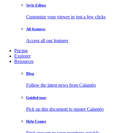
Style Editor
Customize your viewer in just a few clicks
All features
Access all our features
Pricing
Explorer
Resources
Blog
Follow the latest news from Calaméo
Guided tour
Pick up this document to master Calaméo
Help Center
Find answers to your questions quickly