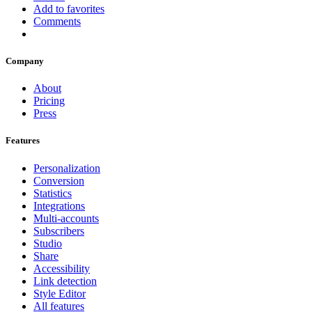
Add to favorites
Comments
Company
About
Pricing
Press
Features
Personalization
Conversion
Statistics
Integrations
Multi-accounts
Subscribers
Studio
Share
Accessibility
Link detection
Style Editor
All features