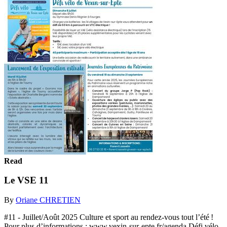
Read
Le VSE 11
By
Oriane CHRETIEN
#11 - Juillet/Août 2025 Culture et sport au rendez-vous tout l’été !
Pour plus d’informations : www.vexin-sur-epte.fr/agenda Défi vélo