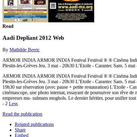
Read
Aadi Depliant 2012 Web
By
Mathilde Berric
ARMOR INDIA ARMOR INDIA Festival Festival ® ® Cinéma Indien :
Plestin-­les-­Grèves Jeu. 3 mai - 20h30 L’Etoile - Carantec Sam. 5 mai
ARMOR INDIA ARMOR INDIA Festival Festival ® ® Cinéma Indien :
Plestin-­les-­Grèves Jeu. 3 mai - 20h30 L’Etoile - Carantec Sam. 5 m
19h30 sur réservation (avec pause + petite restauration) L’Etoile - Car
cinémascope, une photo internat, essayant de poursuivre son rêve de ma
empereurs mu- sulmans moghols. Le dernier héritier, pour unifier to
- 2
Less
Read the publication
Related publications
Share
Embed