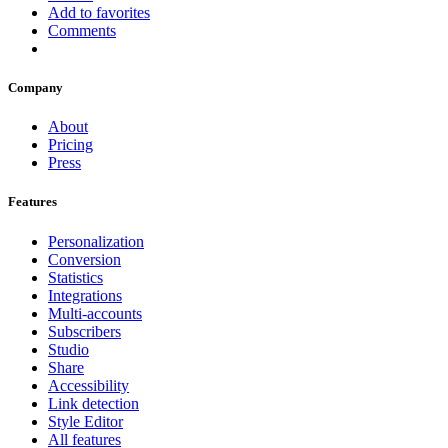
Add to favorites
Comments
Company
About
Pricing
Press
Features
Personalization
Conversion
Statistics
Integrations
Multi-accounts
Subscribers
Studio
Share
Accessibility
Link detection
Style Editor
All features