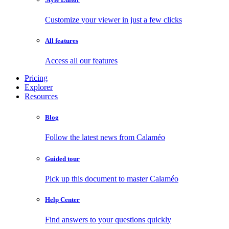
Customize your viewer in just a few clicks
All features
Access all our features
Pricing
Explorer
Resources
Blog
Follow the latest news from Calaméo
Guided tour
Pick up this document to master Calaméo
Help Center
Find answers to your questions quickly