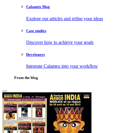
Calaméo Mag
Explore our articles and refine your ideas
Case studies
Discover how to achieve your goals
Developers
Integrate Calameo into your workflow
From the blog