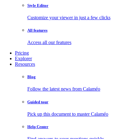
Style Editor
Customize your viewer in just a few clicks
All features
Access all our features
Pricing
Explorer
Resources
Blog
Follow the latest news from Calaméo
Guided tour
Pick up this document to master Calaméo
Help Center
Find answers to your questions quickly