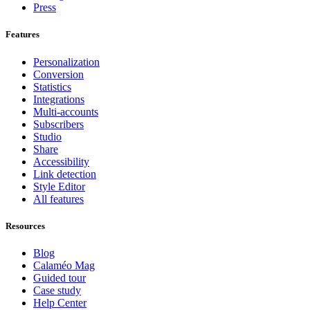
Press
Features
Personalization
Conversion
Statistics
Integrations
Multi-accounts
Subscribers
Studio
Share
Accessibility
Link detection
Style Editor
All features
Resources
Blog
Calaméo Mag
Guided tour
Case study
Help Center