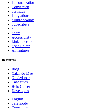
Personalization
Conversion
Statistics
Integrations
Multi-accounts
Subscribers
Studio
Share
Accessibility
Link detection
Style Editor
All features
Resources
Blog
Calaméo Mag
Guided tour
Case study
Help Center
Developers
English
Safe mode
Contact us