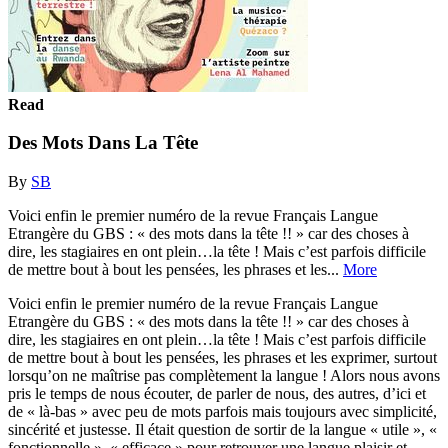
Read
Des Mots Dans La Tête
By
SB
Voici enfin le premier numéro de la revue Français Langue
Etrangère du GBS : « des mots dans la tête !! » car des choses à
dire, les stagiaires en ont plein…la tête ! Mais c’est parfois difficile
de mettre bout à bout les pensées, les phrases et les...
More
Voici enfin le premier numéro de la revue Français Langue
Etrangère du GBS : « des mots dans la tête !! » car des choses à
dire, les stagiaires en ont plein…la tête ! Mais c’est parfois difficile
de mettre bout à bout les pensées, les phrases et les exprimer, surtout
lorsqu’on ne maîtrise pas complètement la langue ! Alors nous avons
pris le temps de nous écouter, de parler de nous, des autres, d’ici et
de « là-bas » avec peu de mots parfois mais toujours avec simplicité,
sincérité et justesse. Il était question de sortir de la langue « utile », «
fonctionnelle », « efficace » pour retrouver une langue plaisir et