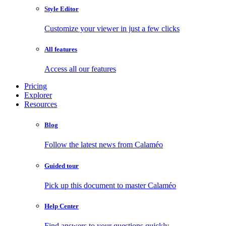
Style Editor
Customize your viewer in just a few clicks
All features
Access all our features
Pricing
Explorer
Resources
Blog
Follow the latest news from Calaméo
Guided tour
Pick up this document to master Calaméo
Help Center
Find answers to your questions quickly