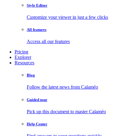
Style Editor
Customize your viewer in just a few clicks
All features
Access all our features
Pricing
Explorer
Resources
Blog
Follow the latest news from Calaméo
Guided tour
Pick up this document to master Calaméo
Help Center
Find answers to your questions quickly