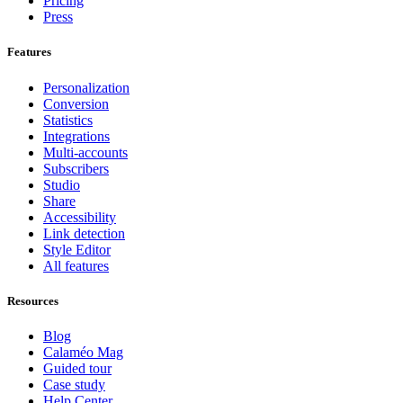
Pricing
Press
Features
Personalization
Conversion
Statistics
Integrations
Multi-accounts
Subscribers
Studio
Share
Accessibility
Link detection
Style Editor
All features
Resources
Blog
Calaméo Mag
Guided tour
Case study
Help Center