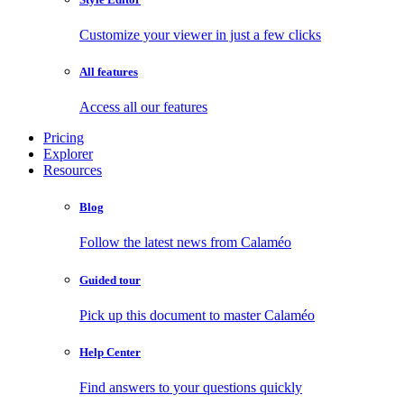
Customize your viewer in just a few clicks
All features
Access all our features
Pricing
Explorer
Resources
Blog
Follow the latest news from Calaméo
Guided tour
Pick up this document to master Calaméo
Help Center
Find answers to your questions quickly