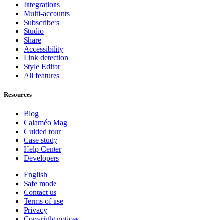
Integrations
Multi-accounts
Subscribers
Studio
Share
Accessibility
Link detection
Style Editor
All features
Resources
Blog
Calaméo Mag
Guided tour
Case study
Help Center
Developers
English
Safe mode
Contact us
Terms of use
Privacy
Copyright notices