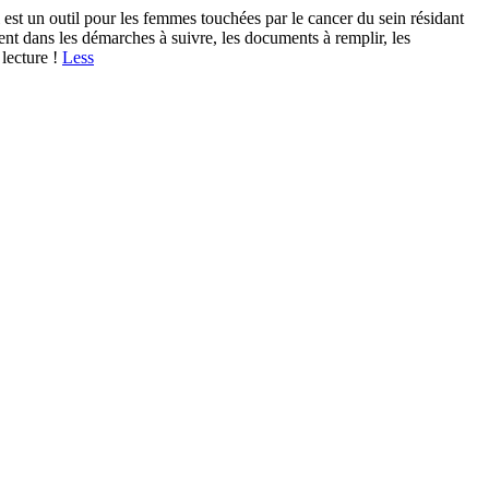
 un outil pour les femmes touchées par le cancer du sein résidant
nt dans les démarches à suivre, les documents à remplir, les
 lecture !
Less