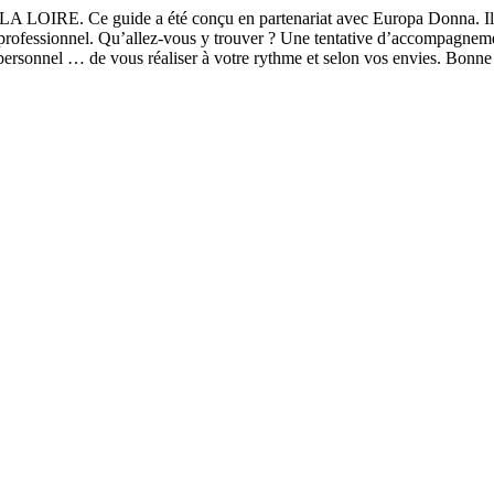
LOIRE. Ce guide a été conçu en partenariat avec Europa Donna. Il est
r professionnel. Qu’allez-vous y trouver ? Une tentative d’accompagneme
f personnel … de vous réaliser à votre rythme et selon vos envies. Bonne