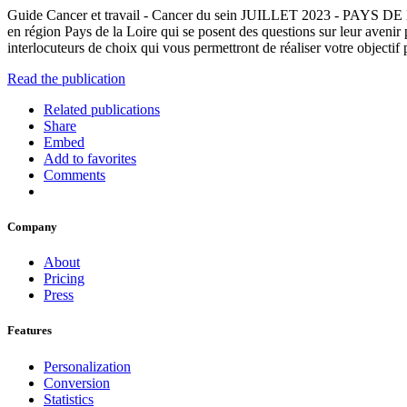
Guide Cancer et travail - Cancer du sein JUILLET 2023 - PAYS DE LA 
en région Pays de la Loire qui se posent des questions sur leur aveni
interlocuteurs de choix qui vous permettront de réaliser votre objecti
Read the publication
Related publications
Share
Embed
Add to favorites
Comments
Company
About
Pricing
Press
Features
Personalization
Conversion
Statistics