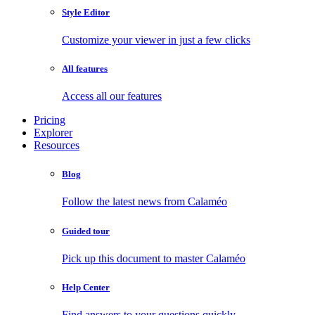
Style Editor
Customize your viewer in just a few clicks
All features
Access all our features
Pricing
Explorer
Resources
Blog
Follow the latest news from Calaméo
Guided tour
Pick up this document to master Calaméo
Help Center
Find answers to your questions quickly