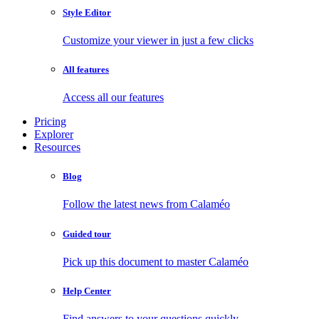
Style Editor
Customize your viewer in just a few clicks
All features
Access all our features
Pricing
Explorer
Resources
Blog
Follow the latest news from Calaméo
Guided tour
Pick up this document to master Calaméo
Help Center
Find answers to your questions quickly