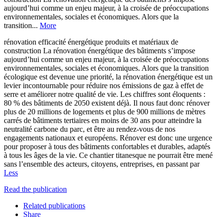
aujourd’hui comme un enjeu majeur, à la croisée de préoccupations
environnementales, sociales et économiques. Alors que la
transition...
More
rénovation efficacité énergétique produits et matériaux de
construction La rénovation énergétique des bâtiments s’impose
aujourd’hui comme un enjeu majeur, à la croisée de préoccupations
environnementales, sociales et économiques. Alors que la transition
écologique est devenue une priorité, la rénovation énergétique est un
levier incontournable pour réduire nos émissions de gaz à effet de
serre et améliorer notre qualité de vie. Les chiffres sont éloquents :
80 % des bâtiments de 2050 existent déjà. Il nous faut donc rénover
plus de 20 millions de logements et plus de 900 millions de mètres
carrés de bâtiments tertiaires en moins de 30 ans pour atteindre la
neutralité carbone du parc, et être au rendez-vous de nos
engagements nationaux et européens. Rénover est donc une urgence
pour proposer à tous des bâtiments confortables et durables, adaptés
à tous les âges de la vie. Ce chantier titanesque ne pourrait être mené
sans l’ensemble des acteurs, citoyens, entreprises, en passant par
Less
Read the publication
Related publications
Share