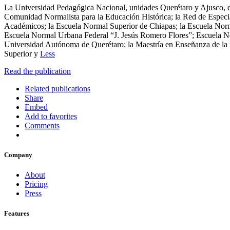
La Universidad Pedagógica Nacional, unidades Querétaro y Ajusco, el
Comunidad Normalista para la Educación Histórica; la Red de Especial
Académicos; la Escuela Normal Superior de Chiapas; la Escuela Nor
Escuela Normal Urbana Federal “J. Jesús Romero Flores”; Escuela No
Universidad Autónoma de Querétaro; la Maestría en Enseñanza de la H
Superior y
Less
Read the publication
Related publications
Share
Embed
Add to favorites
Comments
Company
About
Pricing
Press
Features