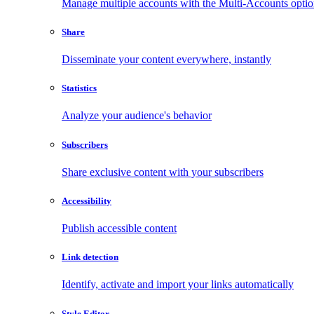
Manage multiple accounts with the Multi-Accounts opti
Share
Disseminate your content everywhere, instantly
Statistics
Analyze your audience's behavior
Subscribers
Share exclusive content with your subscribers
Accessibility
Publish accessible content
Link detection
Identify, activate and import your links automatically
Style Editor