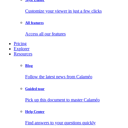
Customize your viewer in just a few clicks
All features
Access all our features
Pricing
Explorer
Resources
Blog
Follow the latest news from Calaméo
Guided tour
Pick up this document to master Calaméo
Help Center
Find answers to your questions quickly