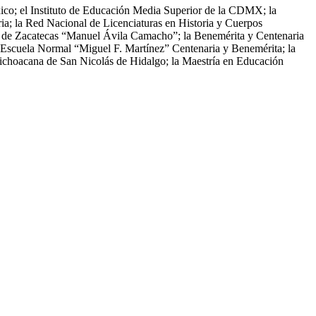
xico; el Instituto de Educación Media Superior de la CDMX; la
ia; la Red Nacional de Licenciaturas en Historia y Cuerpos
l de Zacatecas “Manuel Ávila Camacho”; la Benemérita y Centenaria
 Escuela Normal “Miguel F. Martínez” Centenaria y Benemérita; la
 Michoacana de San Nicolás de Hidalgo; la Maestría en Educación