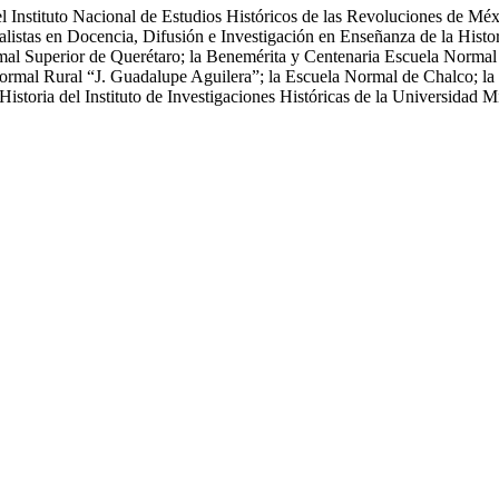
 Instituto Nacional de Estudios Históricos de las Revoluciones de Mé
istas en Docencia, Difusión e Investigación en Enseñanza de la Histor
mal Superior de Querétaro; la Benemérita y Centenaria Escuela Norma
rmal Rural “J. Guadalupe Aguilera”; la Escuela Normal de Chalco; la
istoria del Instituto de Investigaciones Históricas de la Universidad