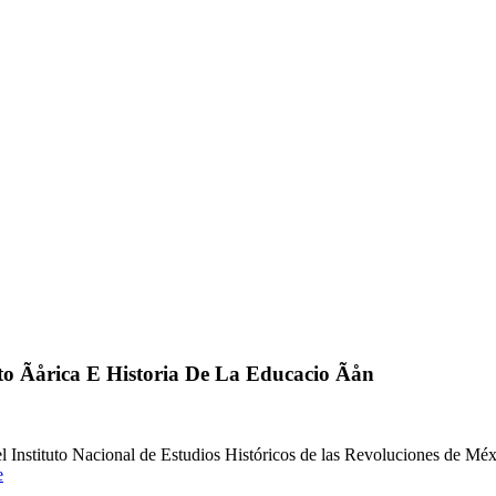
o Ãårica E Historia De La Educacio Ãån
 Instituto Nacional de Estudios Históricos de las Revoluciones de Mé
e