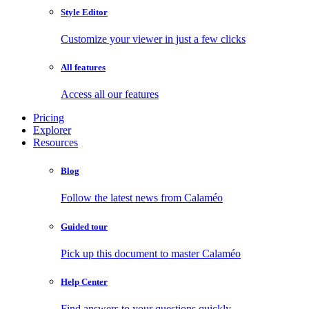
Style Editor
Customize your viewer in just a few clicks
All features
Access all our features
Pricing
Explorer
Resources
Blog
Follow the latest news from Calaméo
Guided tour
Pick up this document to master Calaméo
Help Center
Find answers to your questions quickly