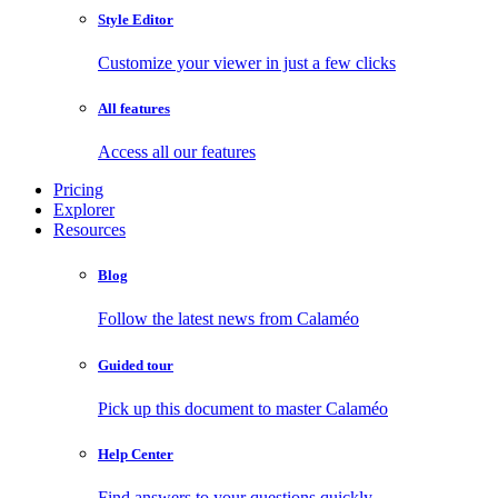
Style Editor
Customize your viewer in just a few clicks
All features
Access all our features
Pricing
Explorer
Resources
Blog
Follow the latest news from Calaméo
Guided tour
Pick up this document to master Calaméo
Help Center
Find answers to your questions quickly