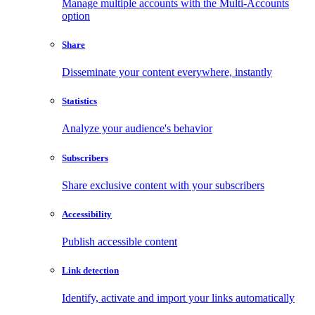
Manage multiple accounts with the Multi-Accounts
option
Share
Disseminate your content everywhere, instantly
Statistics
Analyze your audience's behavior
Subscribers
Share exclusive content with your subscribers
Accessibility
Publish accessible content
Link detection
Identify, activate and import your links automatically