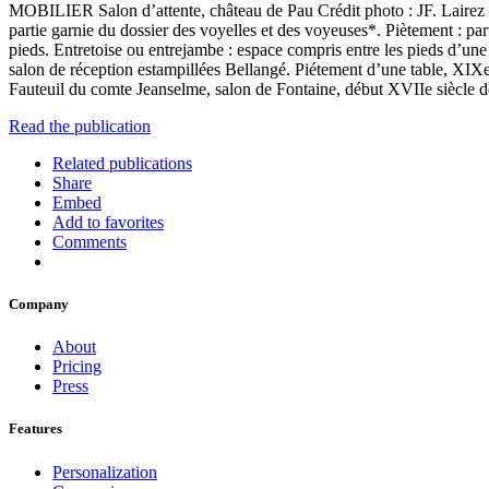
MOBILIER Salon d’attente, château de Pau Crédit photo : JF. La
partie garnie du dossier des voyelles et des voyeuses*. Piètement : part
pieds. Entretoise ou entrejambe : espace compris entre les pieds d’une 
salon de réception estampillées Bellangé. Piétement d’une table, XIXe 
Fauteuil du comte Jeanselme, salon de Fontaine, début XVIIe siècle 
Read the publication
Related publications
Share
Embed
Add to favorites
Comments
Company
About
Pricing
Press
Features
Personalization