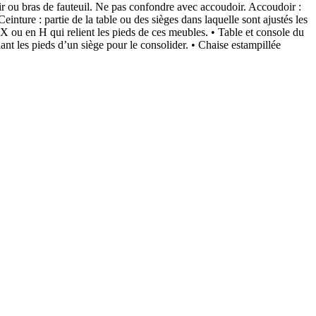
bras de fauteuil. Ne pas confondre avec accoudoir. Accoudoir :
einture : partie de la table ou des sièges dans laquelle sont ajustés les
 X ou en H qui relient les pieds de ces meubles. • Table et console du
nt les pieds d’un siège pour le consolider. • Chaise estampillée