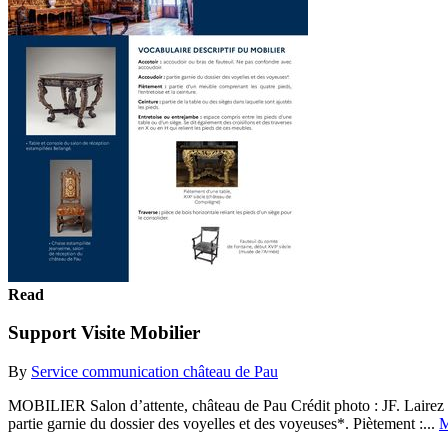
Read
Support Visite Mobilier
By
Service communication château de Pau
MOBILIER Salon d’attente, château de Pau Crédit photo : JF. La
partie garnie du dossier des voyelles et des voyeuses*. Piètement :...
M