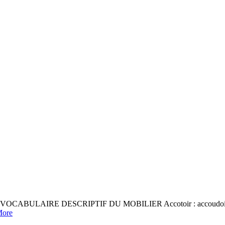
irez VOCABULAIRE DESCRIPTIF DU MOBILIER Accotoir : accoudoir ou 
ore