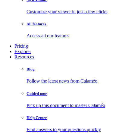
Customize your viewer in just a few clicks
All features
Access all our features
Pricing
Explorer
Resources
Blog
Follow the latest news from Calaméo
Guided tour
Pick up this document to master Calaméo
Help Center
Find answers to your questions quickly