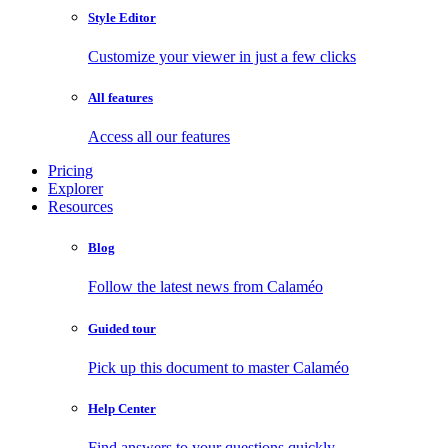
Style Editor
Customize your viewer in just a few clicks
All features
Access all our features
Pricing
Explorer
Resources
Blog
Follow the latest news from Calaméo
Guided tour
Pick up this document to master Calaméo
Help Center
Find answers to your questions quickly