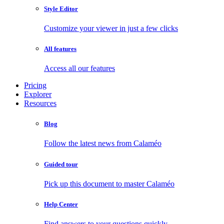
Style Editor
Customize your viewer in just a few clicks
All features
Access all our features
Pricing
Explorer
Resources
Blog
Follow the latest news from Calaméo
Guided tour
Pick up this document to master Calaméo
Help Center
Find answers to your questions quickly