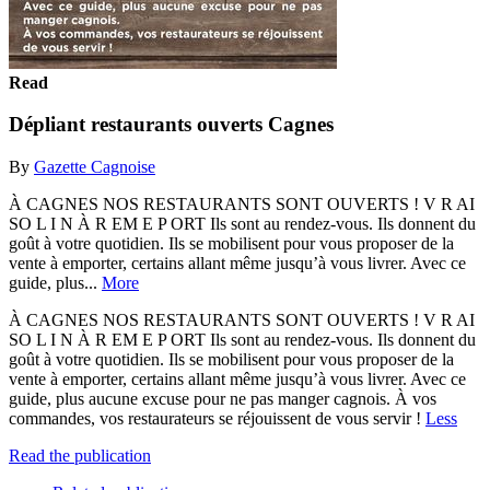
Read
Dépliant restaurants ouverts Cagnes
By
Gazette Cagnoise
À CAGNES NOS RESTAURANTS SONT OUVERTS ! V R AI
SO L I N À R EM E P ORT Ils sont au rendez-vous. Ils donnent du
goût à votre quotidien. Ils se mobilisent pour vous proposer de la
vente à emporter, certains allant même jusqu’à vous livrer. Avec ce
guide, plus...
More
À CAGNES NOS RESTAURANTS SONT OUVERTS ! V R AI
SO L I N À R EM E P ORT Ils sont au rendez-vous. Ils donnent du
goût à votre quotidien. Ils se mobilisent pour vous proposer de la
vente à emporter, certains allant même jusqu’à vous livrer. Avec ce
guide, plus aucune excuse pour ne pas manger cagnois. À vos
commandes, vos restaurateurs se réjouissent de vous servir !
Less
Read the publication