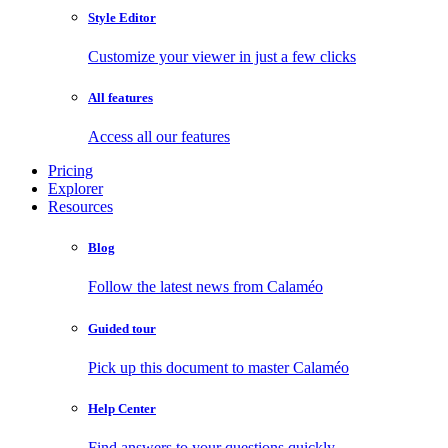
Style Editor
Customize your viewer in just a few clicks
All features
Access all our features
Pricing
Explorer
Resources
Blog
Follow the latest news from Calaméo
Guided tour
Pick up this document to master Calaméo
Help Center
Find answers to your questions quickly