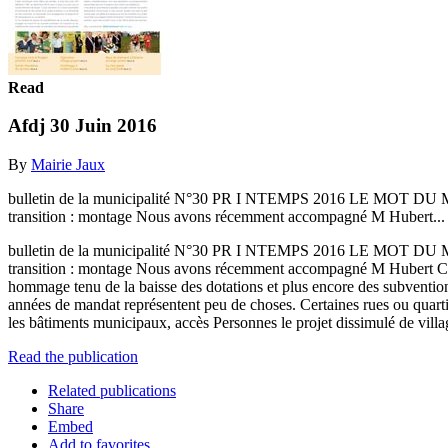
Read
Afdj 30 Juin 2016
By
Mairie Jaux
bulletin de la municipalité N°30 PR I NTEMPS 2016 LE MOT DU MAIR
transition : montage Nous avons récemment accompagné M Hubert..
bulletin de la municipalité N°30 PR I NTEMPS 2016 LE MOT DU MAIR
transition : montage Nous avons récemment accompagné M Hubert Caron
hommage tenu de la baisse des dotations et plus encore des subventio
années de mandat représentent peu de choses. Certaines rues ou quartie
les bâtiments municipaux, accès Personnes le projet dissimulé de vill
Read the publication
Related publications
Share
Embed
Add to favorites