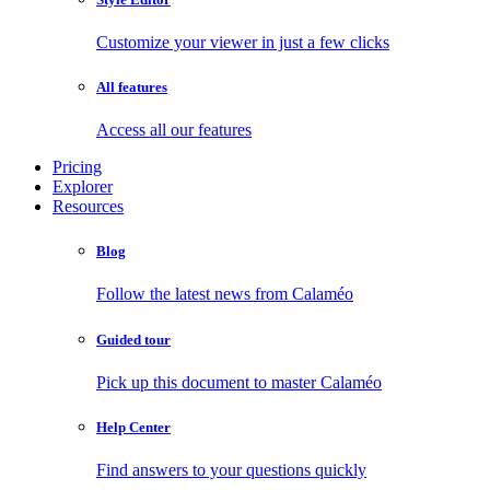
Customize your viewer in just a few clicks
All features
Access all our features
Pricing
Explorer
Resources
Blog
Follow the latest news from Calaméo
Guided tour
Pick up this document to master Calaméo
Help Center
Find answers to your questions quickly