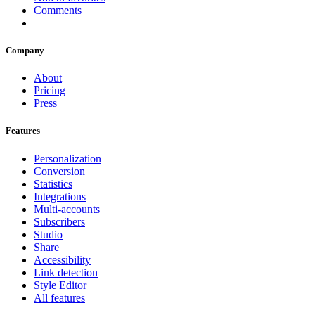
Comments
Company
About
Pricing
Press
Features
Personalization
Conversion
Statistics
Integrations
Multi-accounts
Subscribers
Studio
Share
Accessibility
Link detection
Style Editor
All features