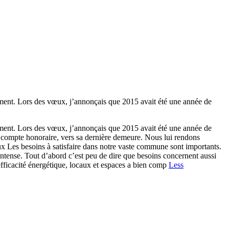
nt. Lors des vœux, j’annonçais que 2015 avait été une année de
nt. Lors des vœux, j’annonçais que 2015 avait été une année de
compte honoraire, vers sa dernière demeure. Nous lui rendons
x Les besoins à satisfaire dans notre vaste commune sont importants.
intense. Tout d’abord c’est peu de dire que besoins concernent aussi
efficacité énergétique, locaux et espaces a bien comp
Less