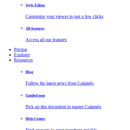
Style Editor
Customize your viewer in just a few clicks
All features
Access all our features
Pricing
Explorer
Resources
Blog
Follow the latest news from Calaméo
Guided tour
Pick up this document to master Calaméo
Help Center
Find answers to your questions quickly