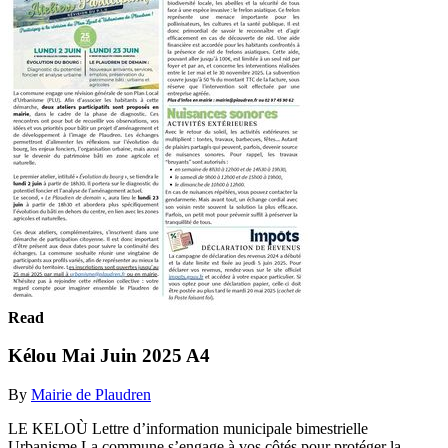
Read
Kélou Mai Juin 2025 A4
By
Mairie de Plaudren
LE KELOÙ Lettre d’information municipale bimestrielle
Urbanisme La commune s’engage à vos côtés pour protéger la