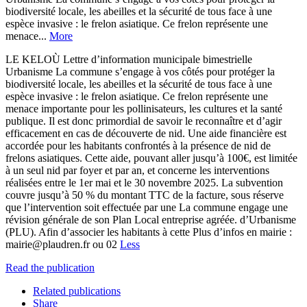
biodiversité locale, les abeilles et la sécurité de tous face à une
espèce invasive : le frelon asiatique. Ce frelon représente une
menace...
More
LE KELOÙ Lettre d’information municipale bimestrielle
Urbanisme La commune s’engage à vos côtés pour protéger la
biodiversité locale, les abeilles et la sécurité de tous face à une
espèce invasive : le frelon asiatique. Ce frelon représente une
menace importante pour les pollinisateurs, les cultures et la santé
publique. Il est donc primordial de savoir le reconnaître et d’agir
efficacement en cas de découverte de nid. Une aide financière est
accordée pour les habitants confrontés à la présence de nid de
frelons asiatiques. Cette aide, pouvant aller jusqu’à 100€, est limitée
à un seul nid par foyer et par an, et concerne les interventions
réalisées entre le 1er mai et le 30 novembre 2025. La subvention
couvre jusqu’à 50 % du montant TTC de la facture, sous réserve
que l’intervention soit effectuée par une La commune engage une
révision générale de son Plan Local entreprise agréée. d’Urbanisme
(PLU). Afin d’associer les habitants à cette Plus d’infos en mairie :
mairie@plaudren.fr ou 02
Less
Read the publication
Related publications
Share