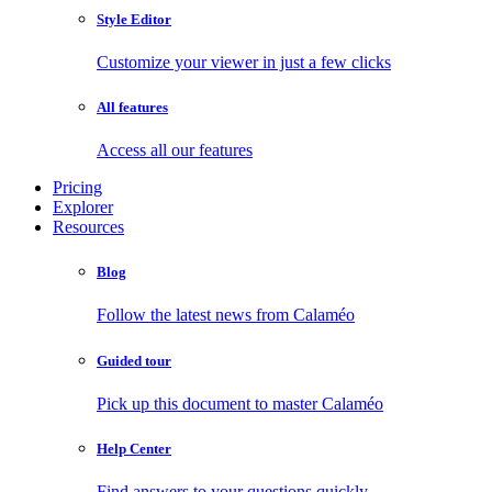
Style Editor
Customize your viewer in just a few clicks
All features
Access all our features
Pricing
Explorer
Resources
Blog
Follow the latest news from Calaméo
Guided tour
Pick up this document to master Calaméo
Help Center
Find answers to your questions quickly