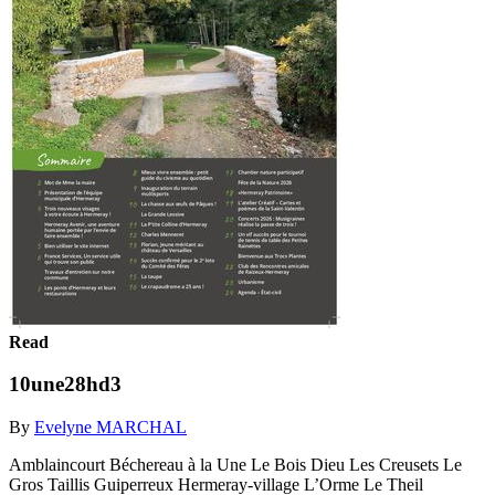
Read
10une28hd3
By
Evelyne MARCHAL
Amblaincourt Béchereau à la Une Le Bois Dieu Les Creusets Le
Gros Taillis Guiperreux Hermeray-village L’Orme Le Theil