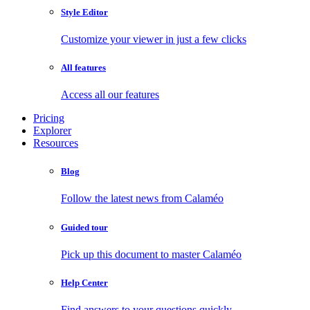
Style Editor
Customize your viewer in just a few clicks
All features
Access all our features
Pricing
Explorer
Resources
Blog
Follow the latest news from Calaméo
Guided tour
Pick up this document to master Calaméo
Help Center
Find answers to your questions quickly