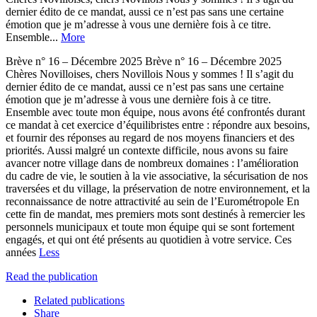
dernier édito de ce mandat, aussi ce n’est pas sans une certaine
émotion que je m’adresse à vous une dernière fois à ce titre.
Ensemble...
More
Brève n° 16 – Décembre 2025 Brève n° 16 – Décembre 2025
Chères Novilloises, chers Novillois Nous y sommes ! Il s’agit du
dernier édito de ce mandat, aussi ce n’est pas sans une certaine
émotion que je m’adresse à vous une dernière fois à ce titre.
Ensemble avec toute mon équipe, nous avons été confrontés durant
ce mandat à cet exercice d’équilibristes entre : répondre aux besoins,
et fournir des réponses au regard de nos moyens financiers et des
priorités. Aussi malgré un contexte difficile, nous avons su faire
avancer notre village dans de nombreux domaines : l’amélioration
du cadre de vie, le soutien à la vie associative, la sécurisation de nos
traversées et du village, la préservation de notre environnement, et la
reconnaissance de notre attractivité au sein de l’Eurométropole En
cette fin de mandat, mes premiers mots sont destinés à remercier les
personnels municipaux et toute mon équipe qui se sont fortement
engagés, et qui ont été présents au quotidien à votre service. Ces
années
Less
Read the publication
Related publications
Share