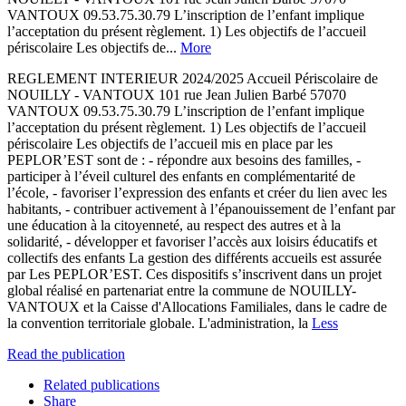
VANTOUX 09.53.75.30.79 L’inscription de l’enfant implique
l’acceptation du présent règlement. 1) Les objectifs de l’accueil
périscolaire Les objectifs de...
More
REGLEMENT INTERIEUR 2024/2025 Accueil Périscolaire de
NOUILLY - VANTOUX 101 rue Jean Julien Barbé 57070
VANTOUX 09.53.75.30.79 L’inscription de l’enfant implique
l’acceptation du présent règlement. 1) Les objectifs de l’accueil
périscolaire Les objectifs de l’accueil mis en place par les
PEPLOR’EST sont de : - répondre aux besoins des familles, -
participer à l’éveil culturel des enfants en complémentarité de
l’école, - favoriser l’expression des enfants et créer du lien avec les
habitants, - contribuer activement à l’épanouissement de l’enfant par
une éducation à la citoyenneté, au respect des autres et à la
solidarité, - développer et favoriser l’accès aux loisirs éducatifs et
collectifs des enfants La gestion des différents accueils est assurée
par Les PEPLOR’EST. Ces dispositifs s’inscrivent dans un projet
global réalisé en partenariat entre la commune de NOUILLY-
VANTOUX et la Caisse d'Allocations Familiales, dans le cadre de
la convention territoriale globale. L'administration, la
Less
Read the publication
Related publications
Share