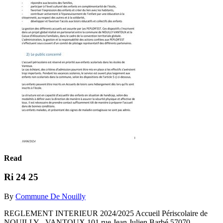
Read
Ri 24 25
By
Commune De Nouilly
REGLEMENT INTERIEUR 2024/2025 Accueil Périscolaire de
NOUILLY - VANTOUX 101 rue Jean Julien Barbé 57070