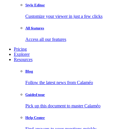
Style Editor
Customize your viewer in just a few clicks
All features
Access all our features
Pricing
Explorer
Resources
Blog
Follow the latest news from Calaméo
Guided tour
Pick up this document to master Calaméo
Help Center
Find answers to your questions quickly